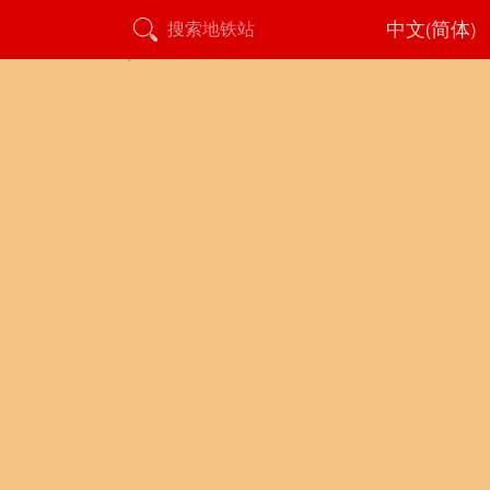
中文(简体)