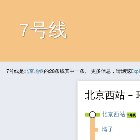
7号线
7号线是
北京地铁
的28条线其中一条。 更多信息，请浏览
Exp
北京西站 –
北京西站
9号线
湾子