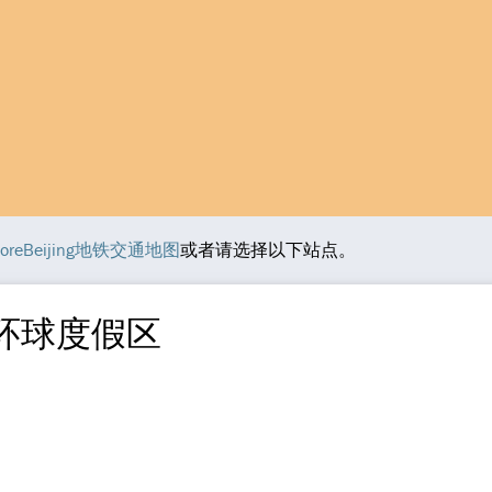
loreBeijing地铁交通地图
或者请选择以下站点。
 环球度假区